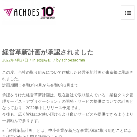
経営革新計画が承認されました
2022年4月27日
/
in
お知らせ
/
by
achoesadmin
この度、当社の取り組みについて作成した経営革新計画が東京都に承認さ
れました。
計画期間：令和3年4月から令和8年3月まで
承認をうけた経営革新計画は、現在当社で取り組んでいる「業務タスク管
理サービス・アプリケーション」の開発・サービス提供についての計画と
なっており、2022年中にリリース予定です。
今後も、広く皆様にお使い頂けるより良いサービスを提供できるようより
一層励んで参ります。
※「経営革新計画」とは、中小企業が新たな事業活動に取り組むことによ
り経営の向上を図る計画のことで、