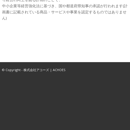
中小企業等経営強化法に基づき、国や都道府県知事の承認が行われます(計
画書に記載されている商品・サービスや事業を認定するものではありませ
ん)
© Copyright - 株式会社アコーズ | ACHOES